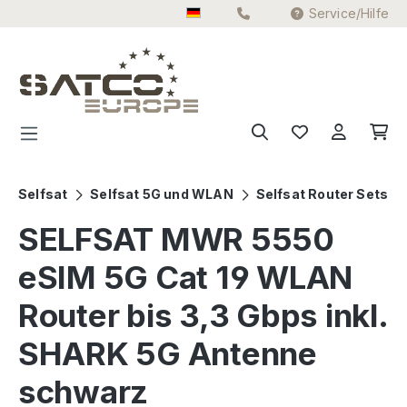
Service/Hilfe
Zum Hauptinhalt springen
Selfsat
Selfsat 5G und WLAN
Selfsat Router Sets
SELFSAT MWR 5550
eSIM 5G Cat 19 WLAN
Router bis 3,3 Gbps inkl.
SHARK 5G Antenne
schwarz