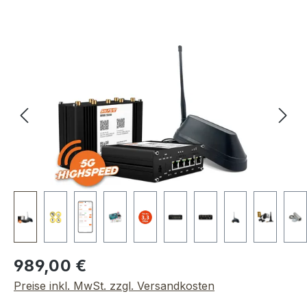
Bildergalerie überspringen
Regulärer Preis:
989,00 €
Preise inkl. MwSt. zzgl. Versandkosten