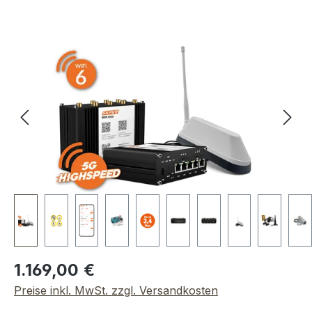
Bildergalerie überspringen
Regulärer Preis:
1.169,00 €
Preise inkl. MwSt. zzgl. Versandkosten