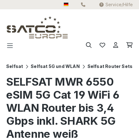
Service/Hilfe
Zum Hauptinhalt springen
Selfsat
Selfsat 5G und WLAN
Selfsat Router Sets
SELFSAT MWR 6550
eSIM 5G Cat 19 WiFi 6
WLAN Router bis 3,4
Gbps inkl. SHARK 5G
Antenne weiß