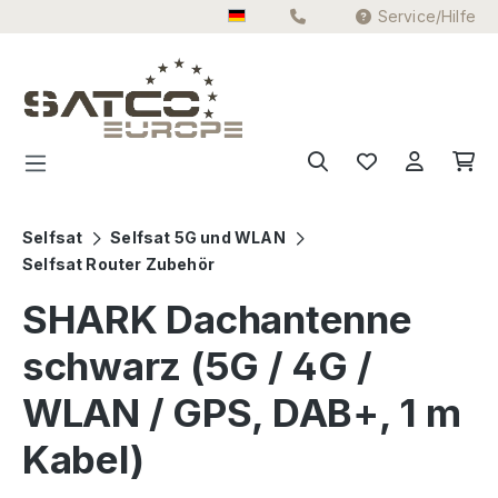
Service/Hilfe
Zum Hauptinhalt springen
Selfsat
Selfsat 5G und WLAN
Selfsat Router Zubehör
SHARK Dachantenne
schwarz (5G / 4G /
WLAN / GPS, DAB+, 1 m
Kabel)