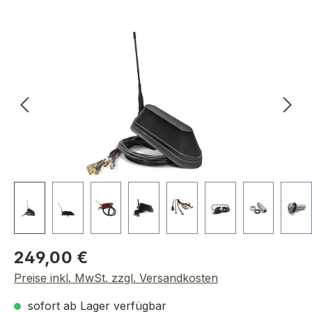
Bildergalerie überspringen
Regulärer Preis:
249,00 €
Preise inkl. MwSt. zzgl. Versandkosten
sofort ab Lager verfügbar