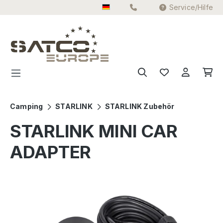
Service/Hilfe
Zum Hauptinhalt springen
Camping
STARLINK
STARLINK Zubehör
STARLINK MINI CAR
ADAPTER
Bildergalerie überspringen