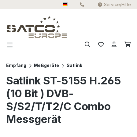
Service/Hilfe
Zum Hauptinhalt springen
Empfang
Meßgeräte
Satlink
Satlink ST-5155 H.265
(10 Bit ) DVB-
S/S2/T/T2/C Combo
Messgerät