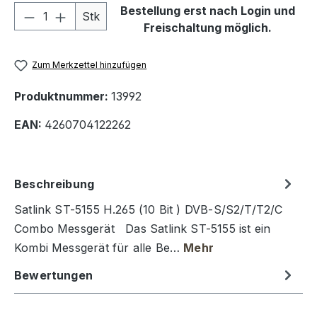
Produkt Anzahl: Gib den gewünschten We
Bestellung erst nach Login und
Stk
Freischaltung möglich.
Zum Merkzettel hinzufügen
Produktnummer:
13992
EAN:
4260704122262
Beschreibung
Satlink ST-5155 H.265 (10 Bit ) DVB-S/S2/T/T2/C
Combo Messgerät Das Satlink ST-5155 ist ein
Kombi Messgerät für alle Be…
Mehr
Bewertungen