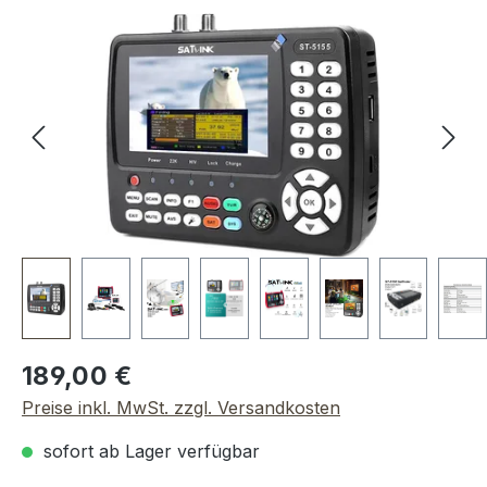
Bildergalerie überspringen
Regulärer Preis:
189,00 €
Preise inkl. MwSt. zzgl. Versandkosten
sofort ab Lager verfügbar