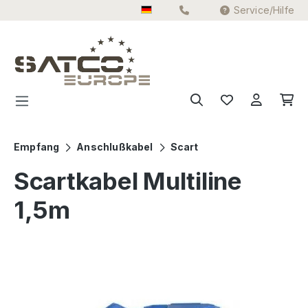
Service/Hilfe
Zum Hauptinhalt springen
Empfang
Anschlußkabel
Scart
Scartkabel Multiline
1,5m
Bildergalerie überspringen