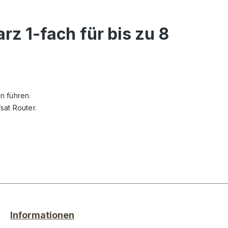
z 1-fach für bis zu 8
n führen.
sat Router.
Informationen