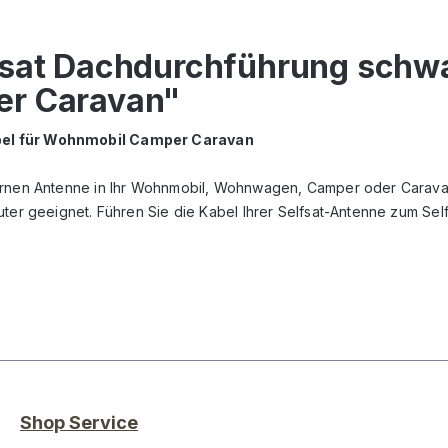
sat Dachdurchführung schwar
er Caravan"
abel für Wohnmobil Camper Caravan
ternen Antenne in Ihr Wohnmobil, Wohnwagen, Camper oder Carava
ter geeignet. Führen Sie die Kabel Ihrer Selfsat-Antenne zum Self
Shop Service