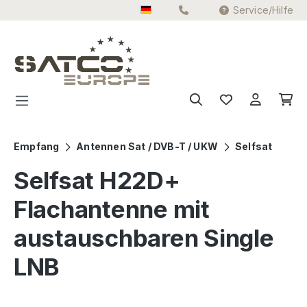
Service/Hilfe
Zum Hauptinhalt springen
Empfang
Antennen Sat / DVB-T / UKW
Selfsat
Selfsat H22D+
Flachantenne mit
austauschbaren Single
LNB