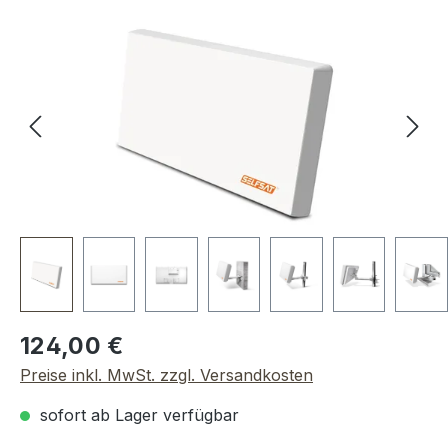
Bildergalerie überspringen
Regulärer Preis:
124,00 €
Preise inkl. MwSt. zzgl. Versandkosten
sofort ab Lager verfügbar