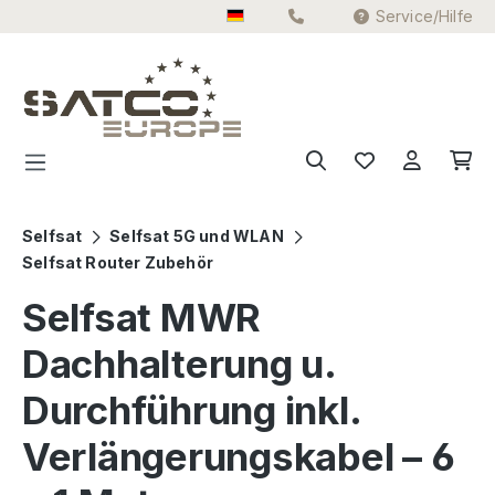
Service/Hilfe
Zum Hauptinhalt springen
Selfsat
Selfsat 5G und WLAN
Selfsat Router Zubehör
Selfsat MWR
Dachhalterung u.
Durchführung inkl.
Verlängerungskabel – 6