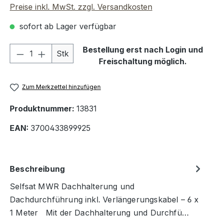
Preise inkl. MwSt. zzgl. Versandkosten
sofort ab Lager verfügbar
Produkt Anzahl: Gib den gewünschten We
Bestellung erst nach Login und
Stk
Freischaltung möglich.
Zum Merkzettel hinzufügen
Produktnummer:
13831
EAN:
3700433899925
Beschreibung
Selfsat MWR Dachhalterung und
Dachdurchführung inkl. Verlängerungskabel – 6 x
1 Meter Mit der Dachhalterung und Durchfü…