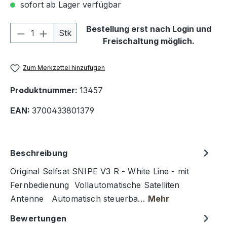
sofort ab Lager verfügbar
Produkt Anzahl: Gib den gewünschten We
Bestellung erst nach Login und
Stk
Freischaltung möglich.
Zum Merkzettel hinzufügen
Produktnummer:
13457
EAN:
3700433801379
Beschreibung
Original Selfsat SNIPE V3 R - White Line - mit
Fernbedienung Vollautomatische Satelliten
Antenne Automatisch steuerba…
Mehr
Bewertungen