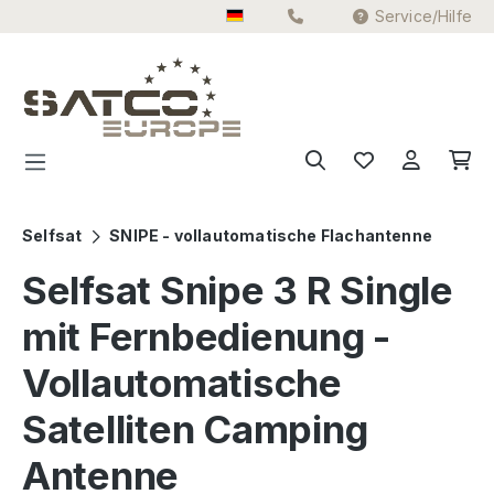
Service/Hilfe
Zum Hauptinhalt springen
Selfsat
SNIPE - vollautomatische Flachantenne
Selfsat Snipe 3 R Single
mit Fernbedienung -
Vollautomatische
Satelliten Camping
Antenne