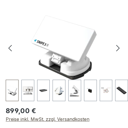
Bildergalerie überspringen
Regulärer Preis:
899,00 €
Preise inkl. MwSt. zzgl. Versandkosten