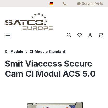
Service/Hilfe
Zum Hauptinhalt springen
CI-Module
CI-Module Standard
Smit Viaccess Secure
Cam CI Modul ACS 5.0
Bildergalerie überspringen