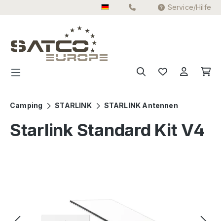
Service/Hilfe
Zum Hauptinhalt springen
Camping
STARLINK
STARLINK Antennen
Starlink Standard Kit V4
Bildergalerie überspringen