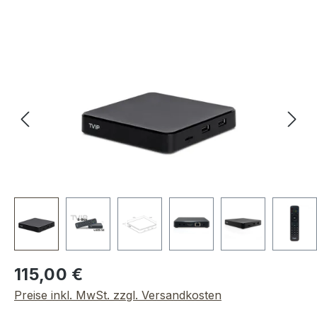
Bildergalerie überspringen
Regulärer Preis:
115,00 €
Preise inkl. MwSt. zzgl. Versandkosten