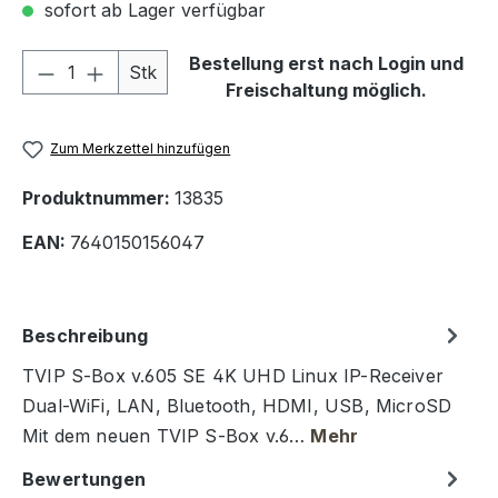
sofort ab Lager verfügbar
Produkt Anzahl: Gib den gewünschten We
Bestellung erst nach Login und
Stk
Freischaltung möglich.
Zum Merkzettel hinzufügen
Produktnummer:
13835
EAN:
7640150156047
Beschreibung
TVIP S-Box v.605 SE 4K UHD Linux IP-Receiver
Dual-WiFi, LAN, Bluetooth, HDMI, USB, MicroSD
Mit dem neuen TVIP S-Box v.6…
Mehr
Bewertungen