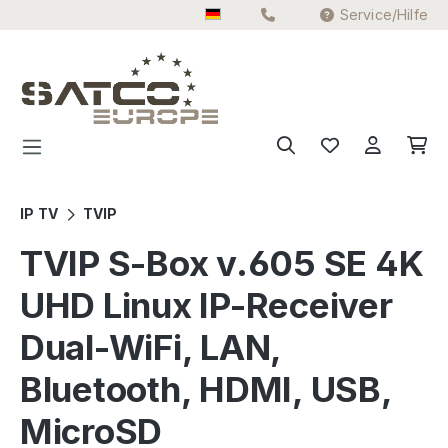
Service/Hilfe
Zum Hauptinhalt springen
IP TV
TVIP
TVIP S-Box v.605 SE 4K
UHD Linux IP-Receiver
Dual-WiFi, LAN,
Bluetooth, HDMI, USB,
MicroSD