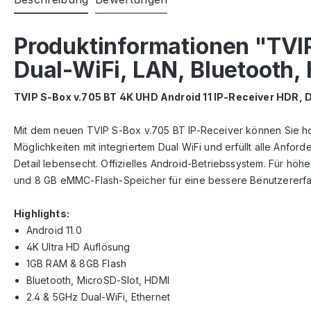
Produktinformationen "TVIP
Dual-WiFi, LAN, Bluetooth,
TVIP S-Box v.705 BT 4K UHD Android 11 IP-Receiver HDR, 
Mit dem neuen TVIP S-Box v.705 BT IP-Receiver können Sie hoc
Möglichkeiten mit integriertem Dual WiFi und erfüllt alle Anfor
Detail lebensecht. Offizielles Android-Betriebssystem. Für hö
und 8 GB eMMC-Flash-Speicher für eine bessere Benutzererfa
Highlights:
Android 11.0
4K Ultra HD Auflösung
1GB RAM & 8GB Flash
Bluetooth, MicroSD-Slot, HDMI
2.4 & 5GHz Dual-WiFi, Ethernet