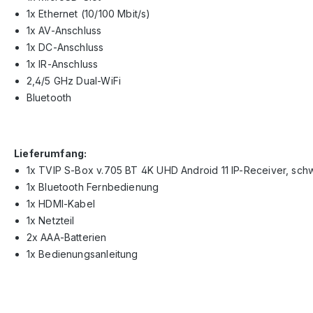
1x Ethernet (10/100 Mbit/s)
1x AV-Anschluss
1x DC-Anschluss
1x IR-Anschluss
2,4/5 GHz Dual-WiFi
Bluetooth
Lieferumfang:
1x TVIP S-Box v.705 BT 4K UHD Android 11 IP-Receiver, sch
1x Bluetooth Fernbedienung
1x HDMI-Kabel
1x Netzteil
2x AAA-Batterien
1x Bedienungsanleitung