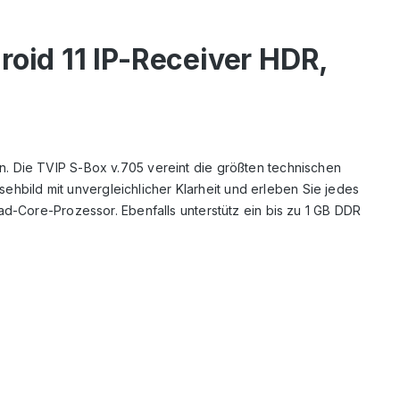
oid 11 IP-Receiver HDR,
. Die TVIP S-Box v.705 vereint die größten technischen
sehbild mit unvergleichlicher Klarheit und erleben Sie jedes
ad-Core-Prozessor. Ebenfalls unterstütz ein bis zu 1 GB DDR