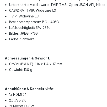
Unterstützte Middleware: TVIP TMS, Open JSON API, Hibox
CAS/DRM: TVIP, Widevine L3
TVIP, Widevine L3
Betriebstemperatur: 1°C - 40°C
Luftfeuchtigkeit: 5%-93%
Bilder: JPEG, PNG
Farbe: Schwarz
Abmessungen & Gewicht:
Größe (BxHxT): 114 x 114 x 17 mm
Gewicht: 130 g
Anschlüsse & Konnektivität:
1x HDMI 2.1
2x USB 2.0
1x MicroSD-Slot