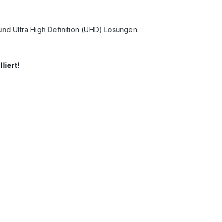
 und Ultra High Definition (UHD) Lösungen.
liert!