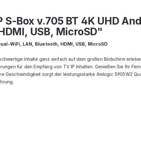
 S-Box v.705 BT 4K UHD Andr
 HDMI, USB, MicroSD"
Dual-WiFi, LAN, Bluetooth, HDMI, USB, MicroSD
hwertige Inhalte ganz einfach auf dem großen Bildschirm erleben
derungen für den Empfang von TV IP Inhalten. Genießen Sie Ihr Fern
here Geschwindigkeit sorgt der leistungsstarke Amlogic S905W2 Qu
hrung.