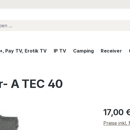
, Pay TV, Erotik TV
IP TV
Camping
Receiver
r- A TEC 40
Regulärer Pr
17,00 
Preise inkl