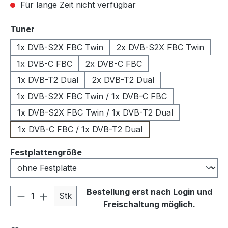
Für lange Zeit nicht verfügbar
auswählen
Tuner
1x DVB-S2X FBC Twin
2x DVB-S2X FBC Twin
1x DVB-C FBC
2x DVB-C FBC
1x DVB-T2 Dual
2x DVB-T2 Dual
1x DVB-S2X FBC Twin / 1x DVB-C FBC
1x DVB-S2X FBC Twin / 1x DVB-T2 Dual
1x DVB-C FBC / 1x DVB-T2 Dual
auswählen
Festplattengröße
Produkt Anzahl: Gib den gewünschten We
Bestellung erst nach Login und
Stk
Freischaltung möglich.