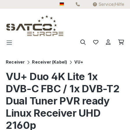
Service/Hilfe
Zum Hauptinhalt springen
Receiver
Receiver (Kabel)
VU+
VU+ Duo 4K Lite 1x
DVB-C FBC / 1x DVB-T2
Dual Tuner PVR ready
Linux Receiver UHD
2160p