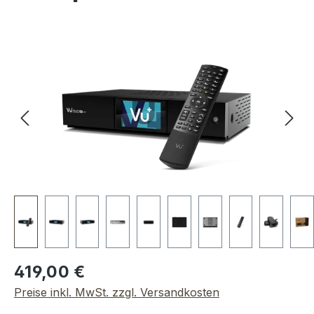
Bildergalerie überspringen
Regulärer Preis:
419,00 €
Preise inkl. MwSt. zzgl. Versandkosten