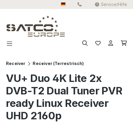
Service/Hilfe
Zum Hauptinhalt springen
Receiver
Receiver (Terrestrisch)
VU+ Duo 4K Lite 2x
DVB-T2 Dual Tuner PVR
ready Linux Receiver
UHD 2160p