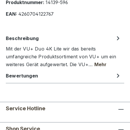
Produktnummer:
14139-596
EAN:
4260704122767
Beschreibung
Mit der VU+ Duo 4K Lite wir das bereits
umfangreiche Produktsortiment von VU+ um ein
weiteres Gerät aufgewertet. Die VU+…
Mehr
Bewertungen
Service Hotline
Shop Service