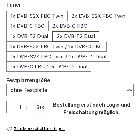
auswählen
Tuner
1x DVB-S2X FBC Twin
2x DVB-S2X FBC Twin
1x DVB-C FBC
2x DVB-C FBC
1x DVB-T2 Dual
2x DVB-T2 Dual
1x DVB-S2X FBC Twin / 1x DVB-C FBC
1x DVB-S2X FBC Twin / 1x DVB-T2 Dual
1x DVB-C FBC / 1x DVB-T2 Dual
auswählen
Festplattengröße
Produkt Anzahl: Gib den gewünschten We
Bestellung erst nach Login und
Stk
Freischaltung möglich.
Zum Merkzettel hinzufügen