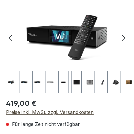
Bildergalerie überspringen
Regulärer Preis:
419,00 €
Preise inkl. MwSt. zzgl. Versandkosten
Für lange Zeit nicht verfügbar