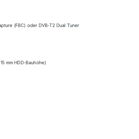
Capture (FBC) oder DVB-T2 Dual Tuner
x. 15 mm HDD-Bauhöhe)