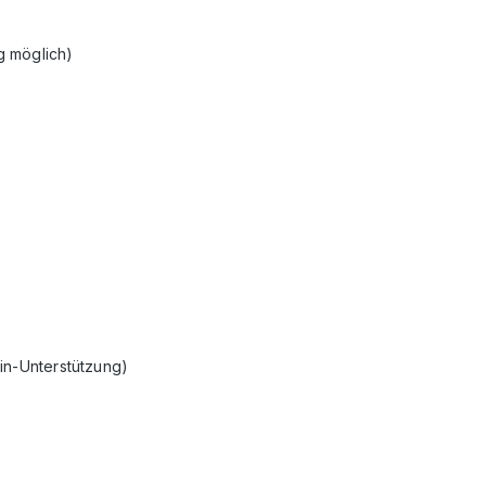
g möglich)
in-Unterstützung)