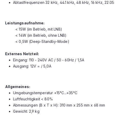
Abtastfrequenzen 32 kHz, 44.1 kHz, 48 kHz, 16 kHz, 22.05
Leistungsaufnahme:
< 15W (im Betrieb, mit LNB)
< 14W (im Betrieb, ohne LNB)
< 0,5W (Deep-Standby-Mode)
Externes Netzteil:
Eingang: 110 - 240V AC / 50 - 60Hz / 1,5A
Ausgang: 12V = / 5,0A
Allgemeines:
Umgebungstemperatur +15°C...+35°C
Luftfeuchtigkeit < 80%
Abmessungen (B x T x H): 310 mm x 255 mm x 68 mm
Gewicht: 2,9 kg