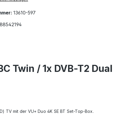
mmer:
13610-597
88542194
C Twin / 1x DVB-T2 Dual
HD) TV mit der VU+ Duo 4K SE BT Set-Top-Box.