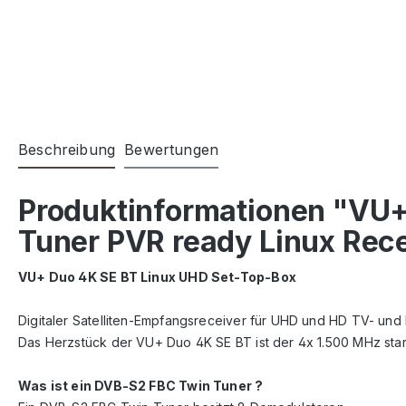
Beschreibung
Bewertungen
Produktinformationen "VU+
Tuner PVR ready Linux Rec
VU+ Duo 4K SE BT Linux UHD Set-Top-Box
Digitaler Satelliten-Empfangsreceiver für UHD und HD TV- un
Das Herzstück der VU+ Duo 4K SE BT ist der 4x 1.500 MHz sta
Was ist ein DVB-S2 FBC Twin Tuner ?