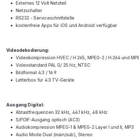
Externes 12 Volt Netzteil
Netzschalter
RS232 - Serviceschnittstelle
kostenfreie Apps für iOS und Android verfügbar
Videodekodierung:
Videokompression HVEC / H.265, MPEG-2 / H.264 und MPE
Videostandard PAL G/ 25 Hz, NTSC
Bildformat 4:3 / 16:9
Letterbox für 4:3 TV-Geräte
Ausgang Digital:
Abtastfrequenzen 32 kHz, 44.1 kHz, 48 kHz
S/PDIF-Ausgang optisch (AC3)
Audiokompression MPEG-1 & MPEG-2 Layer I und II, MP3
Audio Mode Dual (main/sub), Stereo