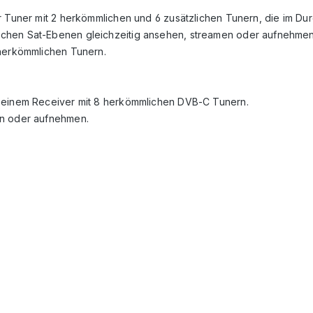
 Tuner mit 2 herkömmlichen und 6 zusätzlichen Tunern, die im Durc
ichen Sat-Ebenen gleichzeitig ansehen, streamen oder aufnehmen
 herkömmlichen Tunern.
t einem Receiver mit 8 herkömmlichen DVB-C Tunern.
en oder aufnehmen.