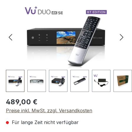
Bildergalerie überspringen
Regulärer Preis:
489,00 €
Preise inkl. MwSt. zzgl. Versandkosten
Für lange Zeit nicht verfügbar