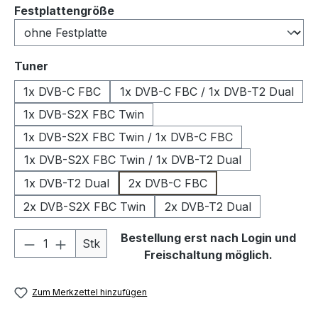
auswählen
Festplattengröße
auswählen
Tuner
1x DVB-C FBC
1x DVB-C FBC / 1x DVB-T2 Dual
1x DVB-S2X FBC Twin
1x DVB-S2X FBC Twin / 1x DVB-C FBC
1x DVB-S2X FBC Twin / 1x DVB-T2 Dual
1x DVB-T2 Dual
2x DVB-C FBC
2x DVB-S2X FBC Twin
2x DVB-T2 Dual
Produkt Anzahl: Gib den gewünschten We
Bestellung erst nach Login und
Stk
Freischaltung möglich.
Zum Merkzettel hinzufügen