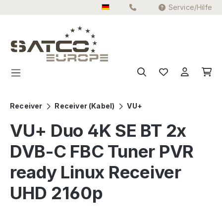
Service/Hilfe
Zum Hauptinhalt springen
Receiver
Receiver (Kabel)
VU+
VU+ Duo 4K SE BT 2x
DVB-C FBC Tuner PVR
ready Linux Receiver
UHD 2160p