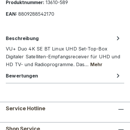
Produktnummer:
13610-589
EAN:
8809288542170
Beschreibung
VU+ Duo 4K SE BT Linux UHD Set-Top-Box
Digitaler Satelliten-Empfangsreceiver für UHD und
HD TV- und Radioprogramme. Das…
Mehr
Bewertungen
Service Hotline
Shop Service