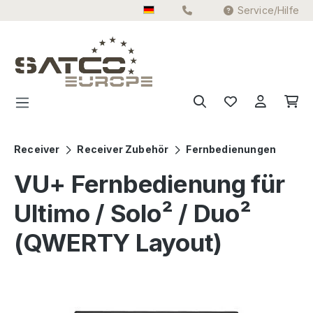
Service/Hilfe
Zum Hauptinhalt springen
Receiver
Receiver Zubehör
Fernbedienungen
VU+ Fernbedienung für
Ultimo / Solo² / Duo²
(QWERTY Layout)
Bildergalerie überspringen