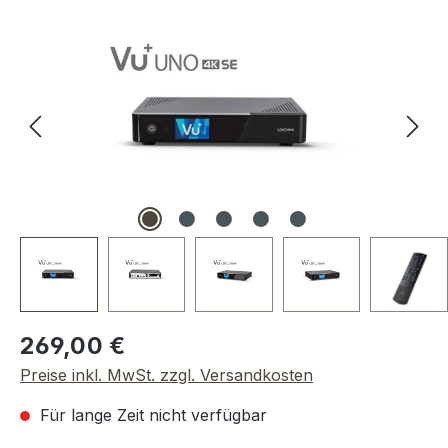
Bildergalerie überspringen
Regulärer Preis:
269,00 €
Preise inkl. MwSt. zzgl. Versandkosten
Für lange Zeit nicht verfügbar