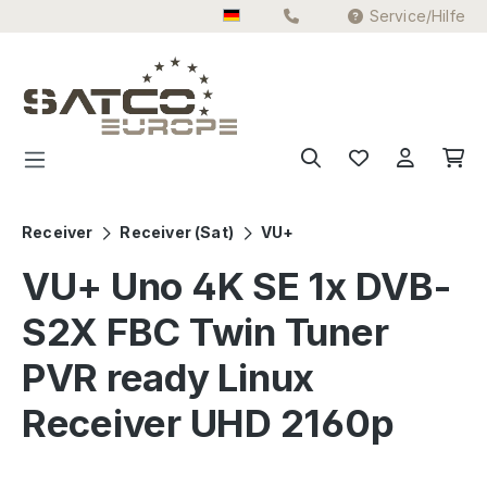
Service/Hilfe
Zum Hauptinhalt springen
Receiver
Receiver (Sat)
VU+
VU+ Uno 4K SE 1x DVB-
S2X FBC Twin Tuner
PVR ready Linux
Receiver UHD 2160p