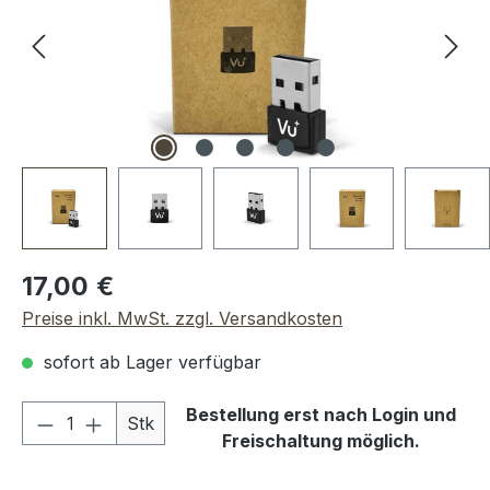
Regulärer Preis:
17,00 €
Preise inkl. MwSt. zzgl. Versandkosten
sofort ab Lager verfügbar
Produkt Anzahl: Gib den gewünschten We
Bestellung erst nach Login und
Stk
Freischaltung möglich.