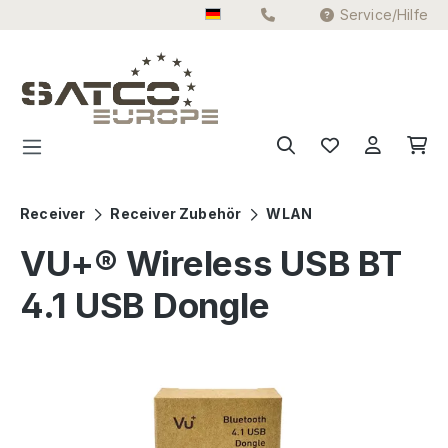
Service/Hilfe
Zum Hauptinhalt springen
Receiver
Receiver Zubehör
WLAN
VU+® Wireless USB BT
4.1 USB Dongle
Bildergalerie überspringen