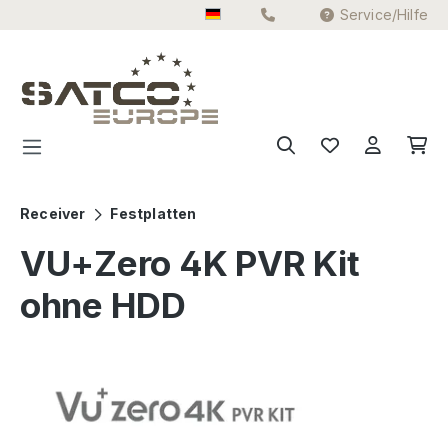
Service/Hilfe
Zum Hauptinhalt springen
Receiver
Festplatten
VU+Zero 4K PVR Kit
ohne HDD
Bildergalerie überspringen