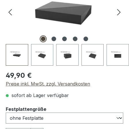
Regulärer Preis:
49,90 €
Preise inkl. MwSt. zzgl. Versandkosten
sofort ab Lager verfügbar
auswählen
Festplattengröße