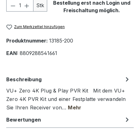
Produkt Anzahl: Gib den gewünschten We
Bestellung erst nach Login und
Stk
Freischaltung möglich.
Zum Merkzettel hinzufügen
Produktnummer:
13185-200
EAN:
8809288541661
Beschreibung
VU+ Zero 4K Plug & Play PVR Kit Mit dem VU+
Zero 4K PVR Kit und einer Festplatte verwandeln
Sie Ihren Receiver von…
Mehr
Bewertungen