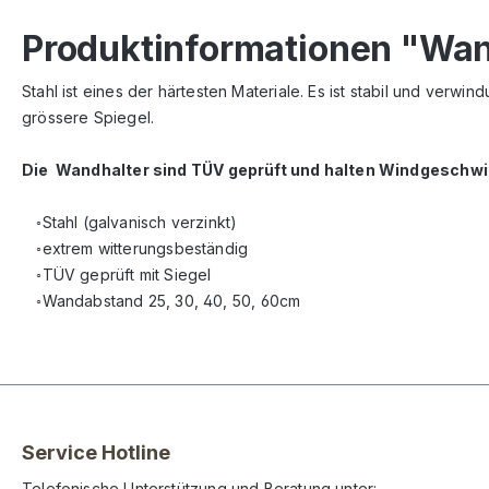
Produktinformationen "Wan
Stahl ist eines der härtesten Materiale. Es ist stabil und verw
grössere Spiegel.
Die Wandhalter sind TÜV geprüft und halten Windgeschwi
◦Stahl (galvanisch verzinkt)
◦extrem witterungsbeständig
◦TÜV geprüft mit Siegel
◦Wandabstand 25, 30, 40, 50, 60cm
Service Hotline
Telefonische Unterstützung und Beratung unter: