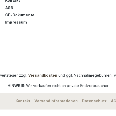
Kontakt
AGB
CE-Dokumente
Impressum
rwertsteuer zzgl.
Versandkosten
und ggf. Nachnahmegebühren, w
HINWEIS:
Wir verkaufen nicht an private Endverbraucher
Kontakt
Versandinformationen
Datenschutz
A