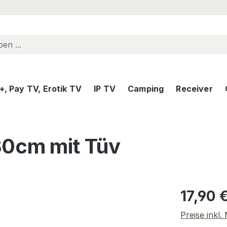
, Pay TV, Erotik TV
IP TV
Camping
Receiver
30cm mit Tüv
Regulärer Pr
17,90 
Preise inkl