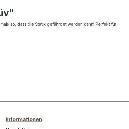
üv"
iemals so, dass die Statik gefährdet werden kann! Perfekt für
Informationen