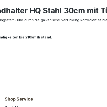
dhalter HQ Stahl 30cm mit T
indungssteif - und durch die galvanische Verzinkung korrodiert es n
ndigkeiten bis 210km/h stand.
Shop Service