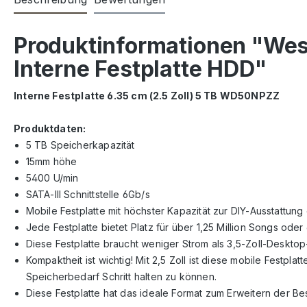
Produktinformationen "Wes
Interne Festplatte HDD"
Interne Festplatte 6.35 cm (2.5 Zoll) 5 TB WD50NPZZ
Produktdaten:
5 TB Speicherkapazität
15mm höhe
5400 U/min
SATA-III Schnittstelle 6Gb/s
Mobile Festplatte mit höchster Kapazität zur DIY-Ausstattun
Jede Festplatte bietet Platz für über 1,25 Million Songs od
Diese Festplatte braucht weniger Strom als 3,5-Zoll-Deskto
Kompaktheit ist wichtig! Mit 2,5 Zoll ist diese mobile Festpl
Speicherbedarf Schritt halten zu können.
Diese Festplatte hat das ideale Format zum Erweitern der B