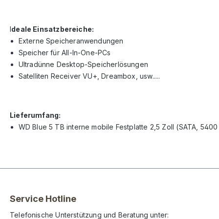
I
deale Einsatzbereiche:
Externe Speicheranwendungen
Speicher für All-In-One-PCs
Ultradünne Desktop-Speicherlösungen
Satelliten Receiver VU+, Dreambox, usw.....
Lieferumfang:
WD Blue 5 TB interne mobile Festplatte 2,5 Zoll (SATA, 5400
Service Hotline
Telefonische Unterstützung und Beratung unter: