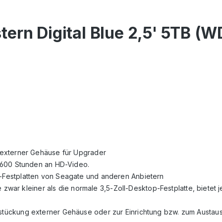
tern Digital Blue 2,5' 5TB
g externer Gehäuse für Upgrader
er 600 Stunden an HD-Video.
p-Festplatten von Seagate und anderen Anbietern
atte zwar kleiner als die normale 3,5-Zoll-Desktop-Festplatte, biete
estückung externer Gehäuse oder zur Einrichtung bzw. zum Austaus