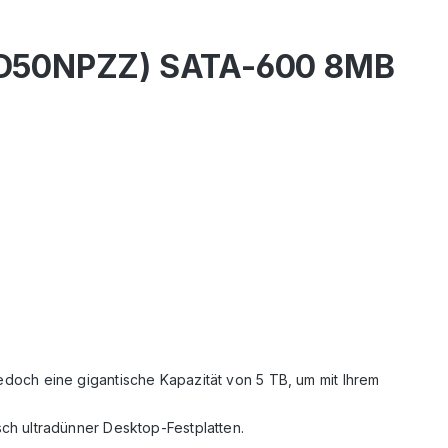
 (WD50NPZZ) SATA-600 8MB
t jedoch eine gigantische Kapazität von 5 TB, um mit Ihrem
ch ultradünner Desktop-Festplatten.