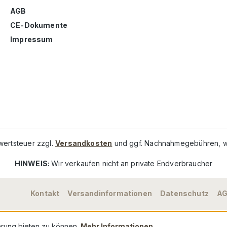
AGB
CE-Dokumente
Impressum
rwertsteuer zzgl.
Versandkosten
und ggf. Nachnahmegebühren, w
HINWEIS:
Wir verkaufen nicht an private Endverbraucher
Kontakt
Versandinformationen
Datenschutz
A
hrung bieten zu können.
Mehr Informationen ...