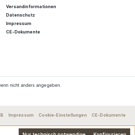
Versandinformationen
Datenschutz
Impressum
CE-Dokumente
enn nicht anders angegeben.
GB
Impressum
Cookie-Einstellungen
CE-Dokumente
Nur technisch notwendige
Konfigurieren