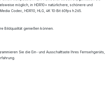
spielsweise möglich, in HDR10+ natürlichere, schönere und
 Media Codec, HDR10, HLG, 4K 10-Bit 60fps h.265.
e Bildqualität genießen können.
mmieren Sie die Ein- und Ausschalttaste Ihres Fernsehgeräts,
rfahrung.