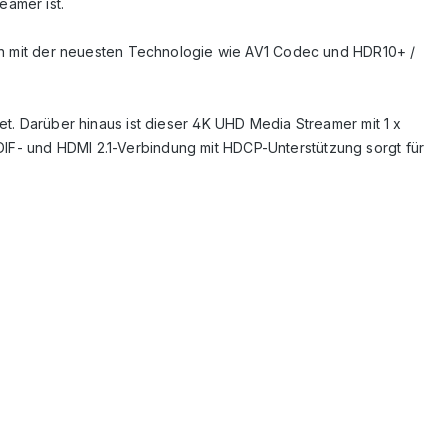
eamer ist.
rmen mit der neuesten Technologie wie AV1 Codec und HDR10+ /
et. Darüber hinaus ist dieser 4K UHD Media Streamer mit 1 x
IF- und HDMI 2.1-Verbindung mit HDCP-Unterstützung sorgt für