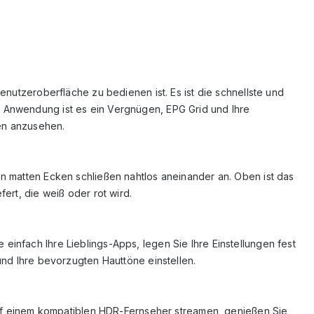
enutzeroberfläche zu bedienen ist. Es ist die schnellste und
- Anwendung ist es ein Vergnügen, EPG Grid und Ihre
ien anzusehen.
en matten Ecken schließen nahtlos aneinander an. Oben ist das
ert, die weiß oder rot wird.
infach Ihre Lieblings-Apps, legen Sie Ihre Einstellungen fest
und Ihre bevorzugten Hauttöne einstellen.
e auf einem kompatiblen HDR-Fernseher streamen, genießen Sie