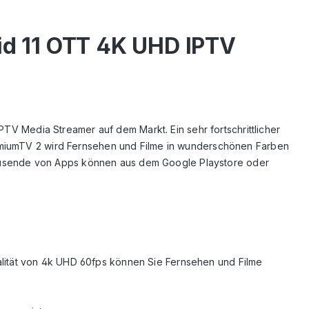
id 11 OTT 4K UHD IPTV
PTV Media Streamer auf dem Markt. Ein sehr fortschrittlicher
remiumTV 2 wird Fernsehen und Filme in wunderschönen Farben
ausende von Apps können aus dem Google Playstore oder
dqualität von 4k UHD 60fps können Sie Fernsehen und Filme