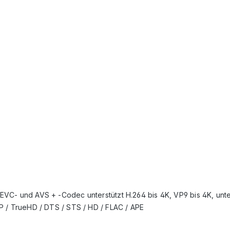
VC- und AVS + -Codec unterstützt H.264 bis 4K, VP9 bis 4K, unte
P / TrueHD / DTS / STS / HD / FLAC / APE