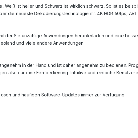
e, Weiß ist heller und Schwarz ist wirklich schwarz. So ist es bei
t über die neueste Dekodierungstechnologie mit 4K HDR 60fps, AV1
mit der Sie unzählige Anwendungen herunterladen und eine besser
 Videoland und viele andere Anwendungen.
angenehm in der Hand und ist daher angenehm zu bedienen. Progra
gen also nur eine Fernbedienung. Intuitive und einfache Benutzere
losen und häufigen Software-Updates immer zur Verfügung.