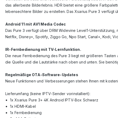
das allerbeste Bilderlebnis. HDR bietet eine größere Farbpalett
lebensechtere Bilder zu erstellen. Das Xsarius Pure 3 verfüg
Android 11 mit AV1 Media Codec
Das Pure 3 verfügt über DRM Widevine Level1-Unterstützung, 
Netflix, Disney+, Spotify, Ziggo Go, Npo Start, Canal+, Kodi,
IR-Fernbedienung mit TV-Lernfunktion.
Die neue Fernbedienung des Pure 3 liegt mit größeren Tasten 
die Quelle und die Lautstärke nach oben und unten. Sie benöti
Regelmäßige OTA-Software-Updates
Neue Funktionen und Verbesserungen stehen Ihnen mit kosten
Lieferumfang (keine IPTV-Sender vorinstalliert):
1x Xsarius Pure 3+ 4K Android IPTV-Box Schwarz
1x HDMI-Kabel
1x Fernbedienung