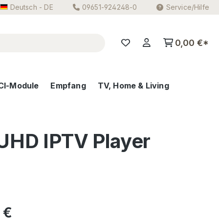
Deutsch - DE
09651-924248-0
Service/Hilfe
0,00 €*
CI-Module
Empfang
TV, Home & Living
 UHD IPTV Player
eis:
 €