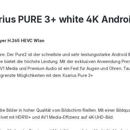
rius PURE 3+ white 4K Andro
ayer H.265 HEVC Wlan
e. Der Pure2 ist der schnellste und sehr leistungsstarke Android I
are bietet die höchste Leistung. Mit der exklusiven Anwendung P
1 Media und Premium Audio ist ein Fest für Augen und Ohren. T
renzte Möglichkeiten mit dem Xsarius Pure 3+
ie Bilder in hoher Qualität vom Bildschirm fließen. Mit einer Bil
Velvet mit HDR10+ und AV1 Media-Effizienz auf 4K-UHD-Bild.