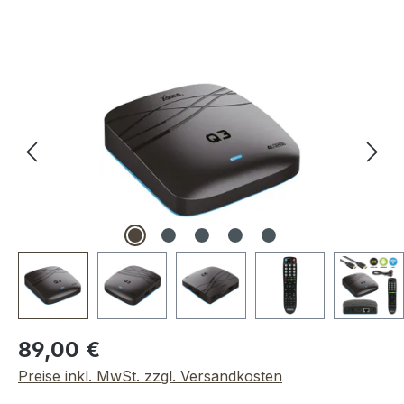
Bildergalerie überspringen
Regulärer Preis:
89,00 €
Preise inkl. MwSt. zzgl. Versandkosten