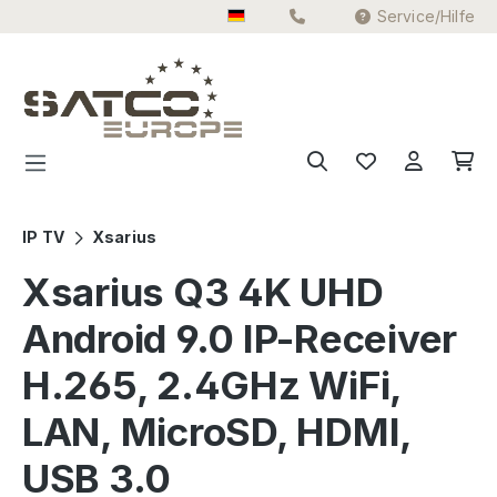
Service/Hilfe
Zum Hauptinhalt springen
IP TV
Xsarius
Xsarius Q3 4K UHD
Android 9.0 IP-Receiver
H.265, 2.4GHz WiFi,
LAN, MicroSD, HDMI,
USB 3.0