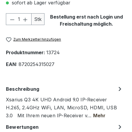
sofort ab Lager verfügbar
Produkt Anzahl: Gib den gewünschten We
Bestellung erst nach Login und
Stk
Freischaltung möglich.
Zum Merkzettel hinzufügen
Produktnummer:
13724
EAN:
8720254315027
Beschreibung
Xsarius Q3 4K UHD Android 9.0 IP-Receiver
H.265, 2.4GHz WiFi, LAN, MicroSD, HDMI, USB
3.0 Mit Ihrem neuen IP-Receiver v…
Mehr
Bewertungen