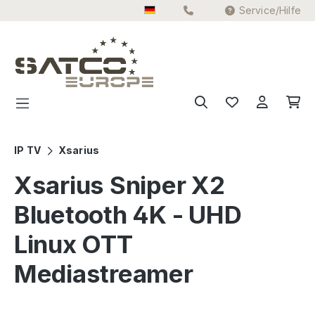
Service/Hilfe
Zum Hauptinhalt springen
IP TV
Xsarius
Xsarius Sniper X2
Bluetooth 4K - UHD
Linux OTT
Mediastreamer