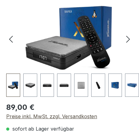
Bildergalerie überspringen
Regulärer Preis:
89,00 €
Preise inkl. MwSt. zzgl. Versandkosten
sofort ab Lager verfügbar