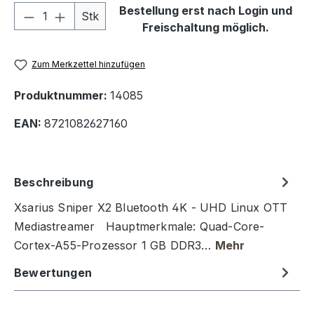
Produkt Anzahl: Gib den gewünschten We
Bestellung erst nach Login und
Stk
Freischaltung möglich.
Zum Merkzettel hinzufügen
Produktnummer:
14085
EAN:
8721082627160
Beschreibung
Xsarius Sniper X2 Bluetooth 4K - UHD Linux OTT
Mediastreamer Hauptmerkmale: Quad-Core-
Cortex-A55-Prozessor 1 GB DDR3…
Mehr
Bewertungen