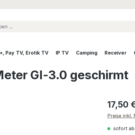
, Pay TV, Erotik TV
IP TV
Camping
Receiver
Meter GI-3.0 geschirmt
Regulärer Pr
17,50 
Preise inkl
sofort ab