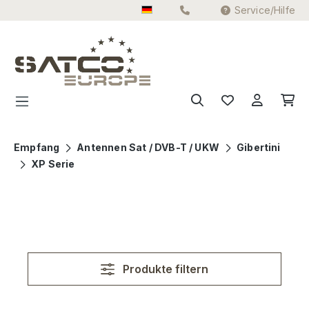
Service/Hilfe
Zum Hauptinhalt springen
Empfang
Antennen Sat / DVB-T / UKW
Gibertini
XP Serie
Produkte filtern