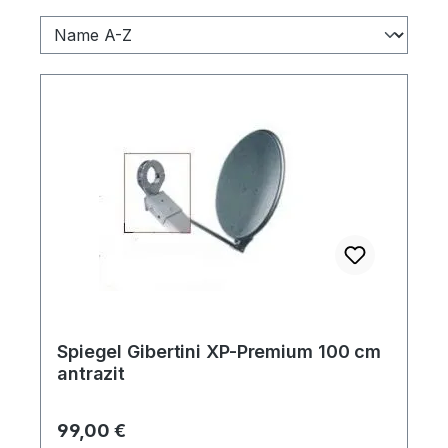
Spiegel Gibertini XP-Premium 100 cm
antrazit
Regulärer Preis:
99,00 €