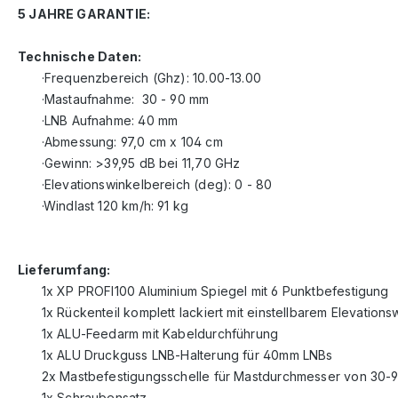
5 JAHRE GARANTIE:
Technische Daten:
·Frequenzbereich (Ghz): 10.00-13.00
·Mastaufnahme: 30 - 90 mm
·LNB Aufnahme: 40 mm
·Abmessung: 97,0 cm x 104 cm
·Gewinn: >39,95 dB bei 11,70 GHz
·Elevationswinkelbereich (deg): 0 - 80
·Windlast 120 km/h: 91 kg
Lieferumfang:
1x XP PROFI100 Aluminium Spiegel mit 6 Punktbefestigung
1x Rückenteil komplett lackiert mit einstellbarem Elevations
1x ALU-Feedarm mit Kabeldurchführung
1x ALU Druckguss LNB-Halterung für 40mm LNBs
2x Mastbefestigungsschelle für Mastdurchmesser von 30
1x Schraubensatz