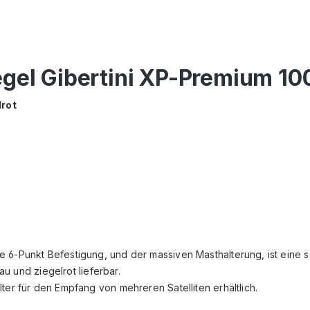
gel Gibertini XP-Premium 100
lrot
 6-Punkt Befestigung, und der massiven Masthalterung, ist eine s
au und ziegelrot lieferbar.
ter für den Empfang von mehreren Satelliten erhältlich.