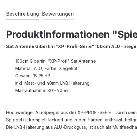
Beschreibung
Bewertungen
Produktinformationen "Spie
Sat Antenne Gibertini "XP-Profi-Serie" 100cm ALU -
ziege
·100cm Gibertini "XP-Profi" Sat Antenne
·Material: ALU, Farbe: ziegelrot
·Gewinn: 39,95 dB
·inkl. Mast- und 40mm LNB Halterung
·Mastaufnahme: 30 - 90 mm
Hochwertiger Alu-Spiegel aus der XP-PROFI-SERIE . Durch seine
Spiegel ist komplett lackiert und in den Farben: anthrazit, hellgr
Die LNB-Halterung aus ALU-Druckguss, ist auch als Multifeedhal