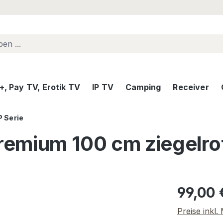
, Pay TV, Erotik TV
IP TV
Camping
Receiver
 Serie
Premium 100 cm ziegelro
Regulärer Pr
99,00 
Preise inkl