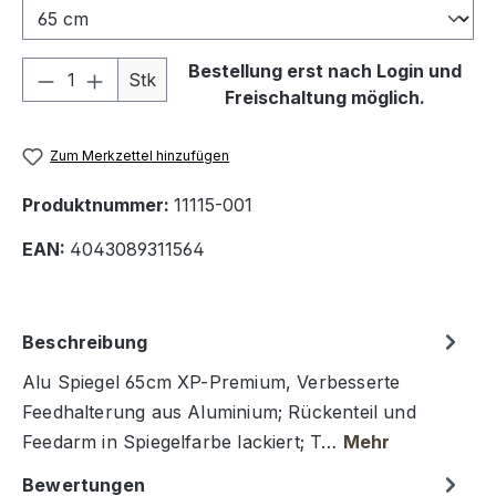
Produkt Anzahl: Gib den gewünschten We
Bestellung erst nach Login und
Stk
Freischaltung möglich.
Zum Merkzettel hinzufügen
Produktnummer:
11115-001
EAN:
4043089311564
Beschreibung
Alu Spiegel 65cm XP-Premium, Verbesserte
Feedhalterung aus Aluminium; Rückenteil und
Feedarm in Spiegelfarbe lackiert; T…
Mehr
Bewertungen