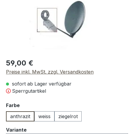
Regulärer Preis:
59,00 €
Preise inkl. MwSt. zzgl. Versandkosten
sofort ab Lager verfügbar
Sperrgutartikel
auswählen
Farbe
anthrazit
weiss
ziegelrot
auswählen
Variante