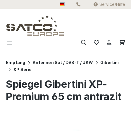
Service/Hilfe
Zum Hauptinhalt springen
Empfang
Antennen Sat / DVB-T / UKW
Gibertini
XP Serie
Spiegel Gibertini XP-
Premium 65 cm antrazit
Bildergalerie überspringen