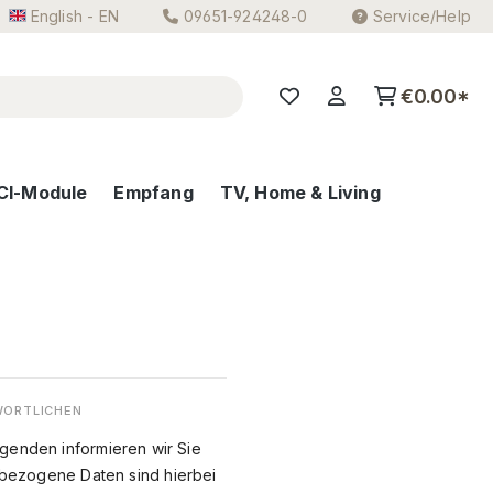
English - EN
09651-924248-0
Service/Help
€0.00*
CI-Module
Empfang
TV, Home & Living
WORTLICHEN
lgenden informieren wir Sie
bezogene Daten sind hierbei