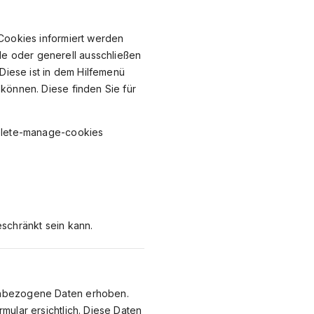
 Cookies informiert werden
e oder generell ausschließen
 Diese ist in dem Hilfemenü
können. Diese finden Sie für
delete-manage-cookies
eschränkt sein kann.
nenbezogene Daten erhoben.
mular ersichtlich. Diese Daten