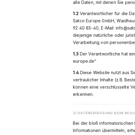
alle Daten, mit denen Sie pers
1.2
Verantwortlicher für die D
Satco Europe GmbH, Waidhauser
92 40 85-40, E-Mail: info@sa
diejenige natürliche oder jur
Verarbeitung von personenbe
1.3
Der Verantwortliche hat ein
europe.de“
1.4
Diese Website nutzt aus 
vertraulicher Inhalte (z.B. B
können eine verschlüsselte Ve
erkennen.
2) DATENERFASSUNG BEIM BES
Bei der bloß informatorischen
Informationen übermitteln, erh