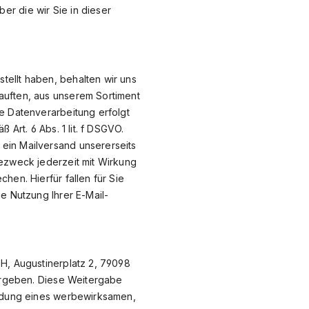
r die wir Sie in dieser
tellt haben, behalten wir uns
auften, aus unserem Sortiment
ie Datenverarbeitung erfolgt
Art. 6 Abs. 1 lit. f DSGVO.
ein Mailversand unsererseits
bezweck jederzeit mit Wirkung
hen. Hierfür fallen für Sie
e Nutzung Ihrer E-Mail-
bH, Augustinerplatz 2, 79098
tergeben. Diese Weitergabe
endung eines werbewirksamen,