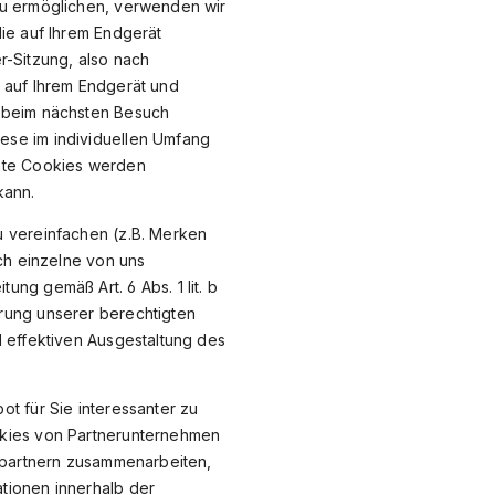
zu ermöglichen, verwenden wir
ie auf Ihrem Endgerät
-Sitzung, also nach
 auf Ihrem Endgerät und
r beim nächsten Besuch
ese im individuellen Umfang
ente Cookies werden
kann.
u vereinfachen (z.B. Merken
ch einzelne von uns
ng gemäß Art. 6 Abs. 1 lit. b
rung unserer berechtigten
d effektiven Ausgestaltung des
t für Sie interessanter zu
okies von Partnerunternehmen
bepartnern zusammenarbeiten,
tionen innerhalb der