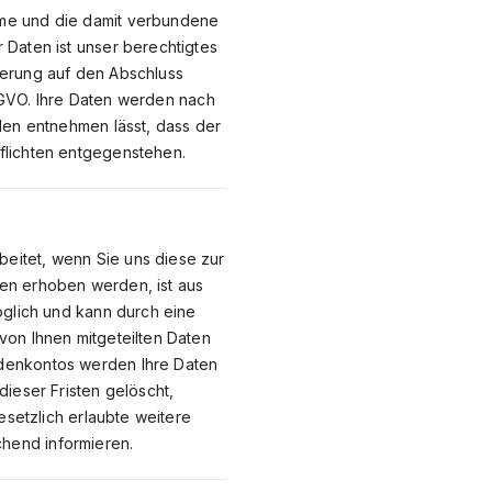
hme und die damit verbundene
 Daten ist unser berechtigtes
tierung auf den Abschluss
 DSGVO. Ihre Daten werden nach
den entnehmen lässt, dass der
flichten entgegenstehen.
eitet, wenn Sie uns diese zur
ten erhoben werden, ist aus
öglich und kann durch eine
von Ihnen mitgeteilten Daten
ndenkontos werden Ihre Daten
ieser Fristen gelöscht,
esetzlich erlaubte weitere
hend informieren.