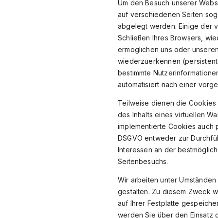
Um den Besuch unserer Websit
auf verschiedenen Seiten soge
abgelegt werden. Einige der
Schließen Ihres Browsers, wie
ermöglichen uns oder unseren
wiederzuerkennen (persistent
bestimmte Nutzerinformatione
automatisiert nach einer vorg
Teilweise dienen die Cookies
des Inhalts eines virtuellen 
implementierte Cookies auch p
DSGVO entweder zur Durchführ
Interessen an der bestmöglich
Seitenbesuchs.
Wir arbeiten unter Umständen 
gestalten. Zu diesem Zweck w
auf Ihrer Festplatte gespeich
werden Sie über den Einsatz 