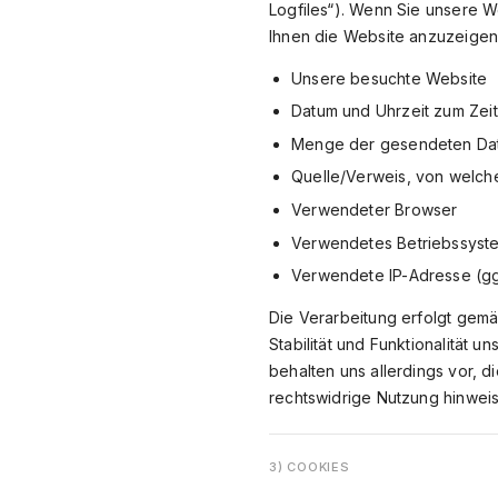
Logfiles“). Wenn Sie unsere We
Ihnen die Website anzuzeigen
Unsere besuchte Website
Datum und Uhrzeit zum Zeit
Menge der gesendeten Dat
Quelle/Verweis, von welche
Verwendeter Browser
Verwendetes Betriebssyst
Verwendete IP-Adresse (ggf
Die Verarbeitung erfolgt gemäß
Stabilität und Funktionalität 
behalten uns allerdings vor, d
rechtswidrige Nutzung hinwei
3) COOKIES