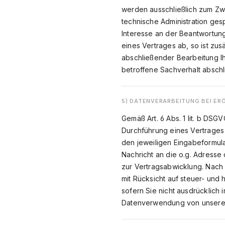
werden ausschließlich zum Zw
technische Administration ges
Interesse an der Beantwortung 
eines Vertrages ab, so ist zus
abschließender Bearbeitung Ih
betroffene Sachverhalt abschl
5) DATENVERARBEITUNG BEI E
Gemäß Art. 6 Abs. 1 lit. b D
Durchführung eines Vertrages
den jeweiligen Eingabeformula
Nachricht an die o.g. Adresse
zur Vertragsabwicklung. Nach
mit Rücksicht auf steuer- und
sofern Sie nicht ausdrücklich 
Datenverwendung von unserer 