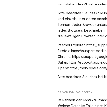
nachstehenden Absätze individ
Bitte beachten Sie, dass Sie 
und einzeln über deren Annah
können. Jeder Browser untersch
jedes Browsers beschrieben, w
die jeweiligen Browser unter 
Internet Explorer: https://su
Firefox: https://support.mozi
Chrome: https://support.goo
Safari: https://support.apple
Opera: https://help.opera.co
Bitte beachten Sie, dass bei 
4) KONTAKTAUFNAHME
Im Rahmen der Kontaktaufnahm
Welche Daten im Falle eines K