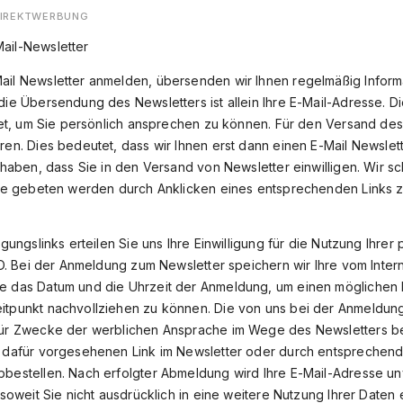
DIREKTWERBUNG
ail-Newsletter
ail Newsletter anmelden, übersenden wir Ihnen regelmäßig Infor
die Übersendung des Newsletters ist allein Ihre E-Mail-Adresse. D
ndet, um Sie persönlich ansprechen zu können. Für den Versand de
ren. Dies bedeutet, dass wir Ihnen erst dann einen E-Mail Newsle
t haben, dass Sie in den Versand von Newsletter einwilligen. Wir s
Sie gebeten werden durch Anklicken eines entsprechenden Links zu
igungslinks erteilen Sie uns Ihre Einwilligung für die Nutzung Ih
VO. Bei der Anmeldung zum Newsletter speichern wir Ihre vom Inter
e das Datum und die Uhrzeit der Anmeldung, um einen möglichen M
itpunkt nachvollziehen zu können. Die von uns bei der Anmeldu
für Zwecke der werblichen Ansprache im Wege des Newsletters b
n dafür vorgesehenen Link im Newsletter oder durch entsprechen
bestellen. Nach erfolgter Abmeldung wird Ihre E-Mail-Adresse un
 soweit Sie nicht ausdrücklich in eine weitere Nutzung Ihrer Daten 