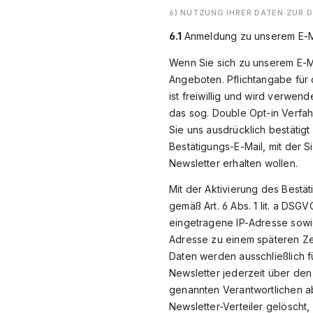
6) NUTZUNG IHRER DATEN ZUR 
6.1
Anmeldung zu unserem E-M
Wenn Sie sich zu unserem E-M
Angeboten. Pflichtangabe für 
ist freiwillig und wird verwe
das sog. Double Opt-in Verfah
Sie uns ausdrücklich bestätig
Bestätigungs-E-Mail, mit der 
Newsletter erhalten wollen.
Mit der Aktivierung des Bestät
gemäß Art. 6 Abs. 1 lit. a DSG
eingetragene IP-Adresse sowi
Adresse zu einem späteren Ze
Daten werden ausschließlich 
Newsletter jederzeit über de
genannten Verantwortlichen ab
Newsletter-Verteiler gelöscht,