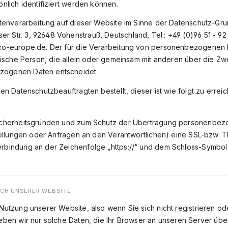
önlich identifiziert werden können.
atenverarbeitung auf dieser Website im Sinne der Datenschutz-G
 Str. 3, 92648 Vohenstrauß, Deutschland, Tel.: +49 (0)96 51 - 92 
tco-europe.de. Der für die Verarbeitung von personenbezogenen D
istische Person, die allein oder gemeinsam mit anderen über die Zw
zogenen Daten entscheidet.
en Datenschutzbeauftragten bestellt, dieser ist wie folgt zu erre
Sicherheitsgründen und zum Schutz der Übertragung personenbez
estellungen oder Anfragen an den Verantwortlichen) eine SSL-bzw. 
rbindung an der Zeichenfolge „https://“ und dem Schloss-Symbol 
UCH UNSERER WEBSITE
 Nutzung unserer Website, also wenn Sie sich nicht registrieren od
eben wir nur solche Daten, die Ihr Browser an unseren Server über