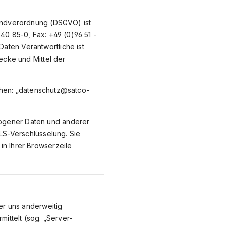
rundverordnung (DSGVO) ist
40 85-0, Fax: +49 (0)96 51 -
aten Verantwortliche ist
ecke und Mittel der
ichen: „datenschutz@satco-
ogener Daten und anderer
TLS-Verschlüsselung. Sie
in Ihrer Browserzeile
er uns anderweitig
mittelt (sog. „Server-