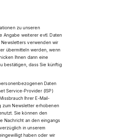
mationen zu unseren
ie Angabe weiterer evtl. Daten
s Newsletters verwenden wir
tter übermitteln werden, wenn
chicken Ihnen dann eine
 bestätigen, dass Sie künftig
rer personenbezogenen Daten
net Service-Provider (ISP)
issbrauch Ihrer E-Mail-
ng zum Newsletter erhobenen
enutzt. Sie können den
de Nachricht an den eingangs
verzüglich in unserem
eingewilligt haben oder wir