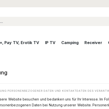
, Pay TV, Erotik TV
IP TV
Camping
Receiver
ung
HEBUNG PERSONENBEZOGENER DATEN UND KONTAKTDATEN DES VERANT
sere Website besuchen und bedanken uns für Ihr Interesse. Im Fo
ersonenbezogenen Daten bei Nutzung unserer Website. Personen