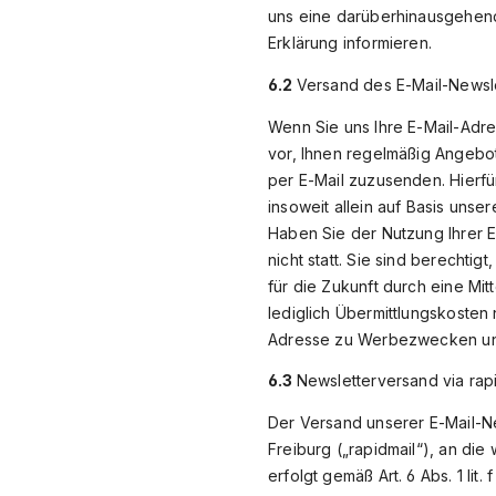
uns eine darüberhinausgehende
Erklärung informieren.
6.2
Versand des E-Mail-Newsl
Wenn Sie uns Ihre E-Mail-Adre
vor, Ihnen regelmäßig Angebot
per E-Mail zuzusenden. Hierfü
insoweit allein auf Basis unse
Haben Sie der Nutzung Ihrer E
nicht statt. Sie sind berecht
für die Zukunft durch eine Mit
lediglich Übermittlungskosten
Adresse zu Werbezwecken unve
6.3
Newsletterversand via rap
Der Versand unserer E-Mail-Ne
Freiburg („rapidmail“), an di
erfolgt gemäß Art. 6 Abs. 1 l