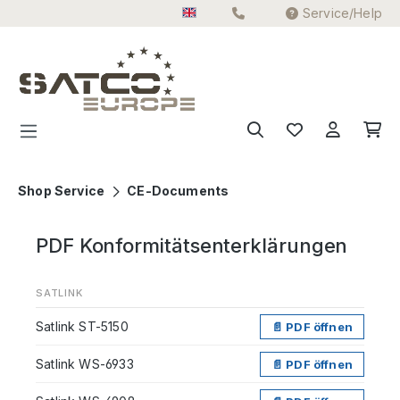
Service/Help
Skip to main content
Shop Service
CE-Documents
PDF Konformitätsenterklärungen
SATLINK
Satlink ST-5150
📄 PDF öffnen
Satlink WS-6933
📄 PDF öffnen