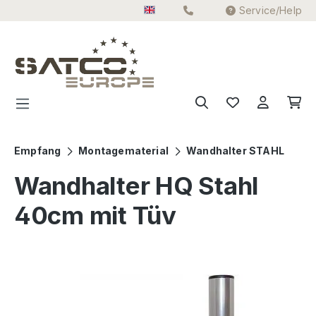
Service/Help
Skip to main content
Empfang
Montagematerial
Wandhalter STAHL
Wandhalter HQ Stahl
40cm mit Tüv
Skip image gallery